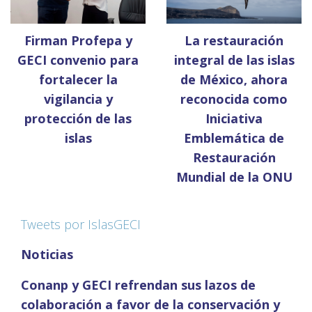
La restauración
Firman Profepa y
integral de las islas
GECI convenio para
de México, ahora
fortalecer la
reconocida como
vigilancia y
Iniciativa
protección de las
Emblemática de
islas
Restauración
Mundial de la ONU
Tweets por IslasGECI
Noticias
Conanp y GECI refrendan sus lazos de
colaboración a favor de la conservación y