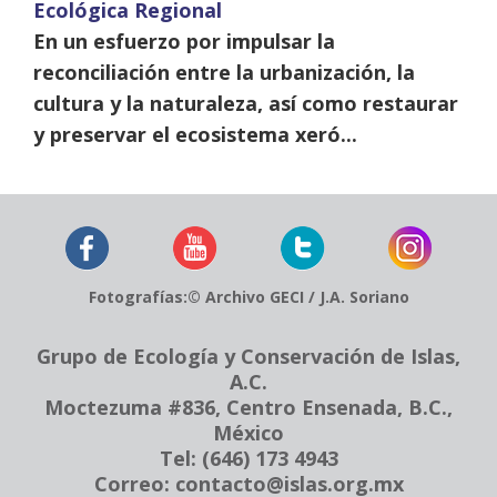
Ecológica Regional
En un esfuerzo por impulsar la
reconciliación entre la urbanización, la
cultura y la naturaleza, así como restaurar
y preservar el ecosistema xeró...
Fotografías:© Archivo GECI / J.A. Soriano
Grupo de Ecología
y Conservación de Islas,
A.C.
Moctezuma #836, Centro
Ensenada, B.C.,
México
Tel: (646) 173 4943
Correo: contacto@islas.org.mx