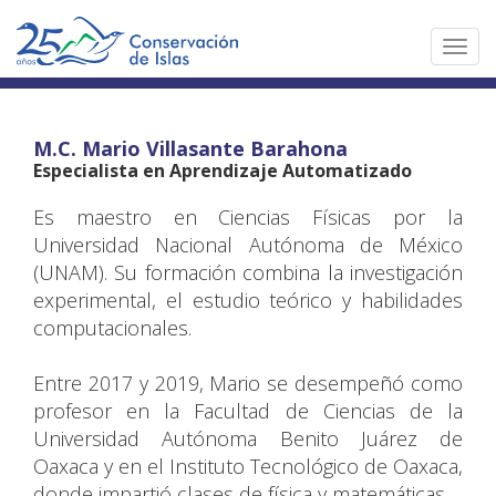
Toggl
navig
M.C. Mario Villasante Barahona
Especialista en Aprendizaje Automatizado
Es maestro en Ciencias Físicas por la
Universidad Nacional Autónoma de México
(UNAM). Su formación combina la investigación
experimental, el estudio teórico y habilidades
computacionales.
Entre 2017 y 2019, Mario se desempeñó como
profesor en la Facultad de Ciencias de la
Universidad Autónoma Benito Juárez de
Oaxaca y en el Instituto Tecnológico de Oaxaca,
donde impartió clases de física y matemáticas.