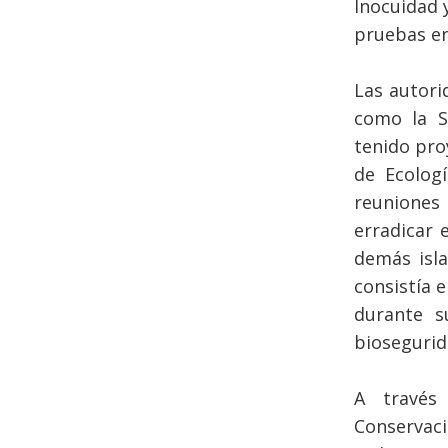
Inocuidad 
pruebas en
Las autori
como la S
tenido pro
de Ecologí
reuniones
erradicar 
demás isla
consistía e
durante s
biosegurida
A través
Conservaci