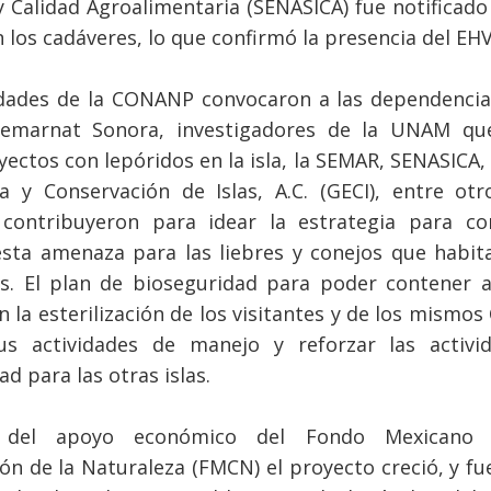
y Calidad Agroalimentaria (SENASICA) fue notificado 
 los cadáveres, lo que confirmó la presencia del EHV
dades de la CONANP convocaron a las dependencia
emarnat Sonora, investigadores de la UNAM qu
yectos con lepóridos en la isla, la SEMAR, SENASICA,
a y Conservación de Islas, A.C. (GECI), entre otr
 contribuyeron para idear la estrategia para co
esta amenaza para las liebres y conejos que habit
s. El plan de bioseguridad para poder contener 
n la esterilización de los visitantes y de los mismo
us actividades de manejo y reforzar las activi
d para las otras islas.
 del apoyo económico del Fondo Mexicano 
ón de la Naturaleza (FMCN) el proyecto creció, y fu