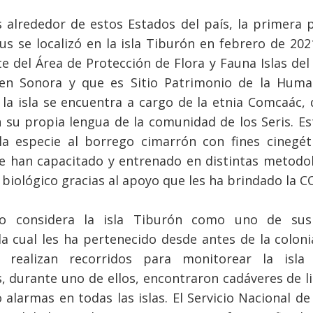
as alrededor de estos Estados del país, la primera 
us se localizó en la isla Tiburón en febrero de 2021
e del Área de Protección de Flora y Fauna Islas del
 en Sonora y que es Sitio Patrimonio de la Huma
la isla se encuentra a cargo de la etnia Comcaác, 
su propia lengua de la comunidad de los Seris. E
a especie al borrego cimarrón con fines cinegét
 han capacitado y entrenado en distintas metodo
biológico gracias al apoyo que les ha brindado la 
o considera la isla Tiburón como uno de sus
la cual les ha pertenecido desde antes de la coloni
a realizan recorridos para monitorear la isla
s, durante uno de ellos, encontraron cadáveres de li
 alarmas en todas las islas. El Servicio Nacional de