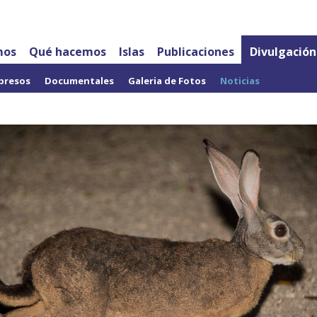
mos
Qué hacemos
Islas
Publicaciones
Divulgación
presos
Documentales
Galeria de Fotos
Noticias