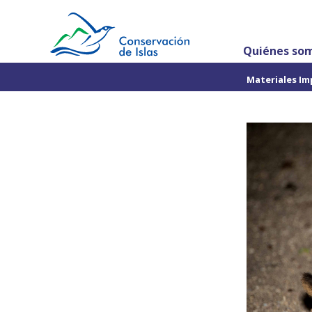
Quiénes so
Materiales Im