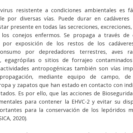
virus resistente a condiciones ambientales es f
ble por diversas vías. Puede durar en cadáveres 
star presente en todas las secreciones, excreciones,
e los conejos enfermos. Se propaga a través de 
o por exposición de los restos de los cadáveres
onsumo por depredadores terrestres, aves r
s, egagrópilas o sitios de forrajeo contaminados
 actividades antropogénicas también son vías im
propagación, mediante equipo de campo, de 
 ropa y zapatos que han estado en contacto con ind
ctados. Es por ello, que las acciones de Biosegurida
entales para contener la EHVC-2 y evitar su dis
ortantes para la conservación de los lepóridos m
ICA, 2020).